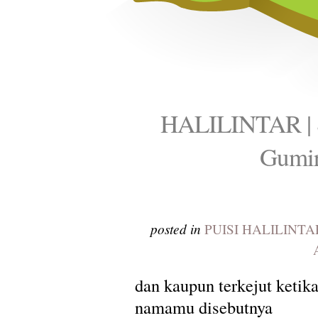
HALILINTAR | S
Gumir
posted in
PUISI HALILINTA
dan kaupun terkejut ketik
namamu disebutnya