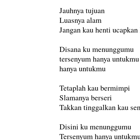
Jauhnya tujuan
Luasnya alam
Jangan kau henti ucapkan
Disana ku menunggumu
tersenyum hanya untukmu
hanya untukmu
Tetaplah kau bermimpi
Slamanya berseri
Takkan tinggalkan kau send
Disini ku menunggumu
Tersenyum hanya untukm