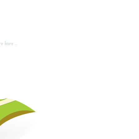
 here ...