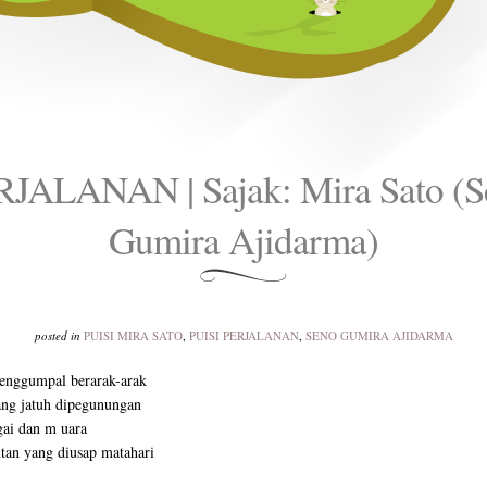
RJALANAN | Sajak: Mira Sato (S
Gumira Ajidarma)
posted in
PUISI MIRA SATO
,
PUISI PERJALANAN
,
SENO GUMIRA AJIDARMA
enggumpal berarak-arak
yang jatuh dipegunungan
gai dan m uara
tan yang diusap matahari